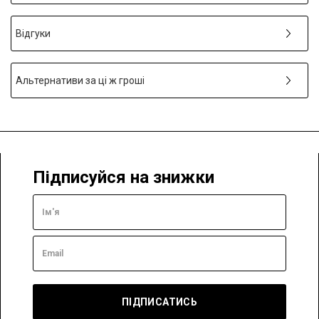
Відгуки
Альтернативи за ці ж гроші
Підписуйся на знижки
ПІДПИСАТИСЬ