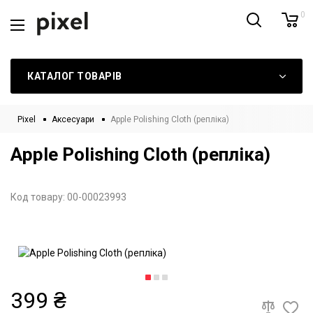
0
КАТАЛОГ ТОВАРІВ
Pixel
Аксесуари
Apple Polishing Cloth (репліка)
Apple Polishing Cloth (репліка)
Код товару:
00-00023993
399 ₴